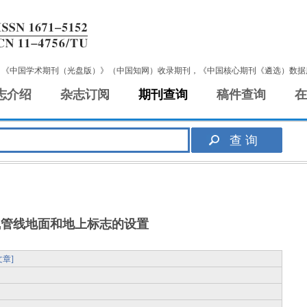
，《中国学术期刊（光盘版）》（中国知网）收录期刊，《中国核心期刊《遴选）数据
志介绍
杂志订阅
期刊查询
稿件查询
在
气管线地面和地上标志的设置
章]