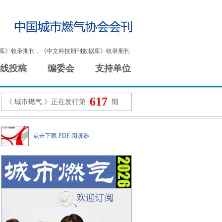
库》收录期刊，《中文科技期刊数据库》收录期刊
线投稿
编委会
支持单位
617
《 城市燃气 》正在发行第
期
点击下载 PDF 阅读器