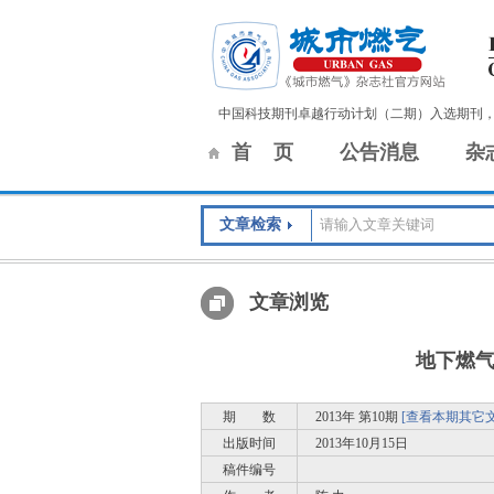
中国科技期刊卓越行动计划（二期）入选期刊
首 页
公告消息
杂
文章检索
文章浏览
地下燃
期 数
2013年 第10期
[查看本期其它文
出版时间
2013年10月15日
稿件编号