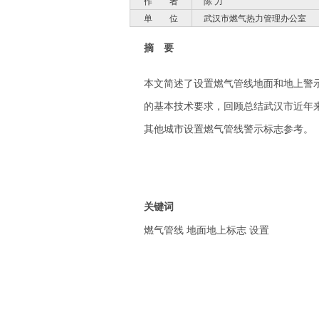
作 者
陈 力
单 位
武汉市燃气热力管理办公室
摘 要
本文简述了设置燃气管线地面和地上警
的基本技术要求，回顾总结武汉市近年
其他城市设置燃气管线警示标志参考。
关键词
燃气管线 地面地上标志 设置